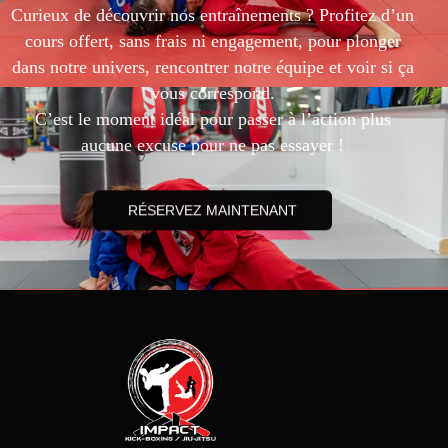
Curieux de découvrir nos entraînements ? Profitez d’un
cours offert, sans frais ni engagement, pour plonger
dans notre univers, rencontrer notre équipe et voir si ça
vous correspond.
C’est le moment idéal pour passer à l’action plus
aucune excuse pour ne pas essayer !
RÉSERVEZ MAINTENANT