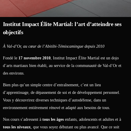
Institut
Impact
Élite
Martial:
l’art
d’atteindre
ses
objectifs
À Val-d’Or, au cœur de l’Abitibi-Témiscamingue depuis 2010
Fondé le
17 novembre 2010
, Institut Impact Élite Martial est un dojo
d’arts martiaux bien établi, au service de la communauté de Val-d’Or et
des environs.
Bien plus qu’un simple centre d’entraînement, c’est un lieu
d’apprentissage, de dépassement de soi et de développement personnel.
Vous y découvrirez diverses techniques d’autodéfense, dans un
environnement entièrement rénové et adapté aux besoins de tous.
Nos cours s’adressent à
tous les âges
enfants, adolescents et adultes et à
tous les niveaux
, que vous soyez débutant ou plus avancé. Que ce soit