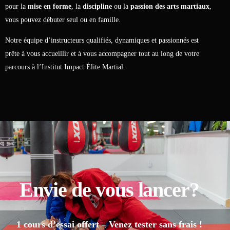
pour la
mise en forme
, la
discipline
ou la
passion des arts martiaux
,
vous pouvez débuter seul ou en famille.
Notre équipe d’instructeurs qualifiés, dynamiques et passionnés est
prête à vous accueillir et à vous accompagner tout au long de votre
parcours à l’Institut Impact Élite Martial.
Envie de vous lancer?
1 cours d’essai offert – Venez tester sans frais !