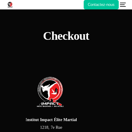
Contactez-nous
Checkout
NOUVEAU
I
nstitut Impact Élite Martial
1218, 7e Rue