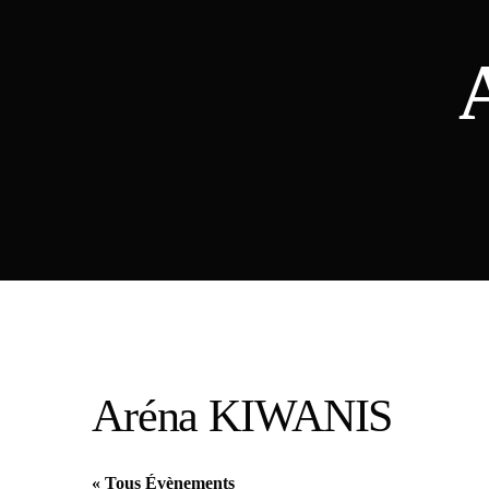
Aréna KIWANIS
« Tous Évènements