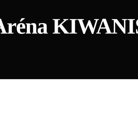
Aréna KIWANI