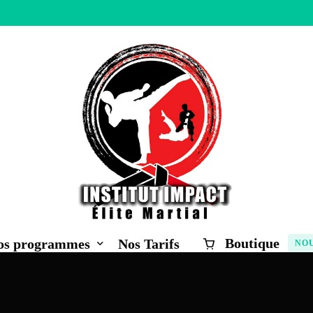
Boutique
os programmes
Nos Tarifs
NO
raire