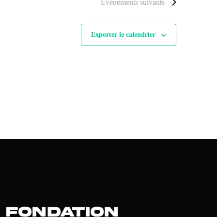
Évènements
suivants
Exporter le calendrier