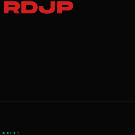
hain inc.