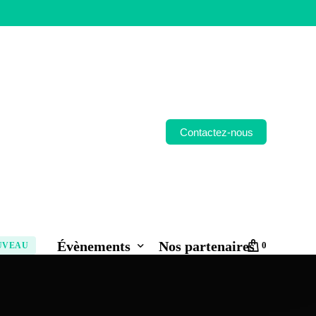
Contactez-nous
Évènements
Nos partenaires
0
UVEAU
Billetterie